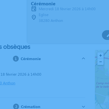
Cérémonie
mercredi 18 février 2026 à 14h00
Eglise
38280 Anthon
s obsèques
+
Cérémonie
−
i 18 février 2026 à 14h00
80 Anthon
Crémation