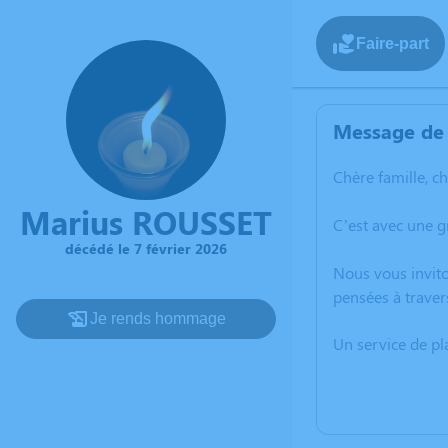
Faire-part
Message de 
Chère famille, c
Marius ROUSSET
C’est avec une 
décédé le 7 février 2026
Nous vous invito
pensées à traver
Je rends hommage
Un service de p