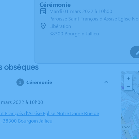
Cérémonie
mardi 01 mars 2022 à 10h00
Paroisse Saint François d'Assise Eglise N
Libération
38300 Bourgoin Jallieu
s obsèques
+
Cérémonie
−
1 mars 2022 à 10h00
int François d'Assise Eglise Notre Dame Rue de
n, 38300 Bourgoin Jallieu