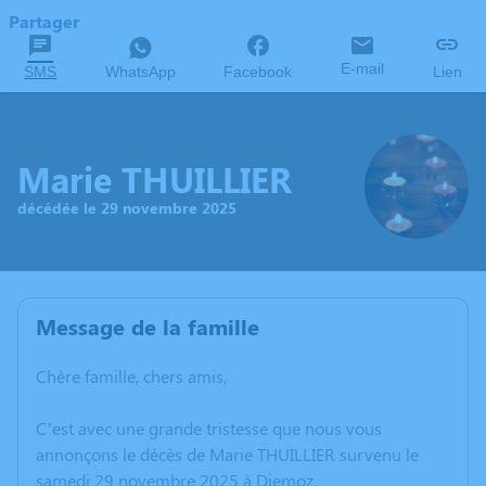
Partager
E-mail
SMS
WhatsApp
Facebook
Lien
Marie THUILLIER
décédée le 29 novembre 2025
Message de la famille
Chère famille, chers amis,
C’est avec une grande tristesse que nous vous
annonçons le décès de Marie THUILLIER survenu le
samedi 29 novembre 2025 à Diemoz.