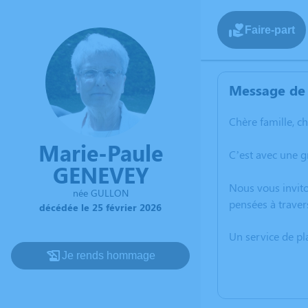
Faire-part
Message de 
Chère famille, c
Marie-Paule
C’est avec une g
GENEVEY
Nous vous invito
née GULLON
pensées à traver
décédée le 25 février 2026
Un service de p
Je rends hommage