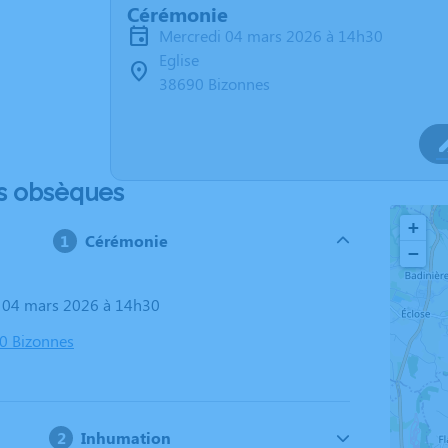
Cérémonie
mercredi 04 mars 2026 à 14h30
Eglise
38690 Bizonnes
s obsèques
+
Cérémonie
−
i 04 mars 2026 à 14h30
90 Bizonnes
Inhumation