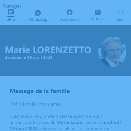
Partager
E-mail
SMS
WhatsApp
Facebook
Lien
Marie LORENZETTO
décédée le 19 avril 2024
Message de la famille
Chère famille, chers amis,
C'est avec une grande tristesse que nous vous
annonçons le décès de
Marie Lucie
survenu
vendredi
19 avril 2024
à Bourgoin-Jallieu. La cérémonie se