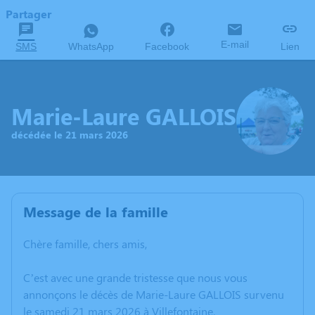
Partager
E-mail
SMS
WhatsApp
Facebook
Lien
Marie-Laure GALLOIS
décédée le 21 mars 2026
Message de la famille
Chère famille, chers amis,
C’est avec une grande tristesse que nous vous
annonçons le décès de Marie-Laure GALLOIS survenu
le samedi 21 mars 2026 à Villefontaine.