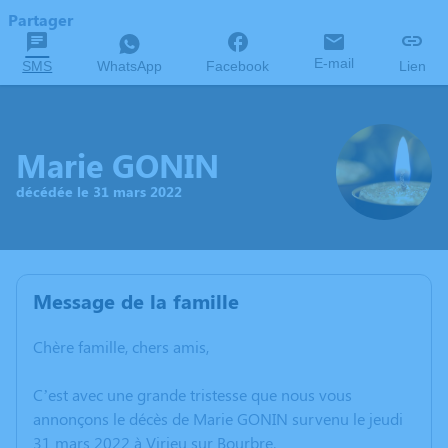
Partager
E-mail
SMS
WhatsApp
Facebook
Lien
Marie GONIN
décédée le 31 mars 2022
Message de la famille
Chère famille, chers amis,
C’est avec une grande tristesse que nous vous
annonçons le décès de Marie GONIN survenu le jeudi
31 mars 2022 à Virieu sur Bourbre.