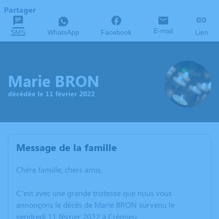
Partager
E-mail
SMS
WhatsApp
Facebook
Lien
Marie BRON
décédée le 11 février 2022
Message de la famille
Chère famille, chers amis,
C’est avec une grande tristesse que nous vous
annonçons le décès de Marie BRON survenu le
vendredi 11 février 2022 à Crémieu.