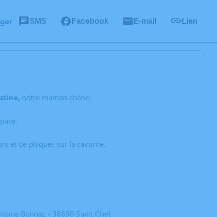
ager
SMS
Facebook
E-mail
Lien
stine,
notre maman chérie.
pace.
rs et de plaques sur la cavurne.
Antoine Bonnaz - 38890 Saint Chef.