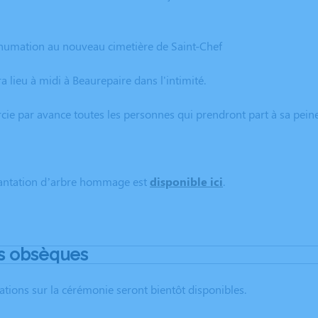
nhumation au nouveau cimetière de Saint-Chef
 lieu à midi à Beaurepaire dans l'intimité.
cie par avance toutes les personnes qui prendront part à sa peine
lantation d’arbre hommage est
disponible ici
.
s obsèques
ations sur la cérémonie seront bientôt disponibles.