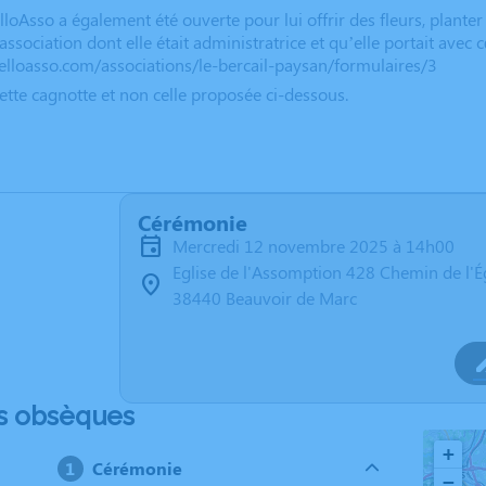
oAsso a également été ouverte pour lui offrir des fleurs, planter 
’association dont elle était administratrice et qu’elle portait avec c
elloasso.com/associations/le-bercail-paysan/formulaires/3
cette cagnotte et non celle proposée ci-dessous.
Cérémonie
mercredi 12 novembre 2025 à 14h00
Eglise de l'Assomption 428 Chemin de l'É
38440 Beauvoir de Marc
s obsèques
+
Cérémonie
−