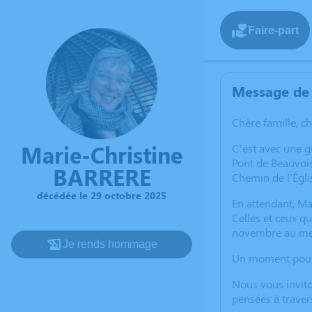
Faire-part
Message de 
Chère famille, c
Marie-Christine
C’est avec une 
Pont de Beauvois
BARRERE
Chemin de l'Égli
décédée le 29 octobre 2025
En attendant, M
Celles et ceux qu
novembre au me
Je rends hommage
Un moment pour s
Nous vous invito
pensées à traver