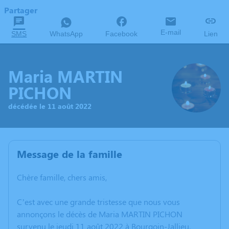
Partager
E-mail
SMS
WhatsApp
Facebook
Lien
Maria MARTIN
PICHON
décédée le 11 août 2022
Message de la famille
Chère famille, chers amis,
C’est avec une grande tristesse que nous vous
annonçons le décès de Maria MARTIN PICHON
survenu le jeudi 11 août 2022 à Bourgoin-Jallieu.