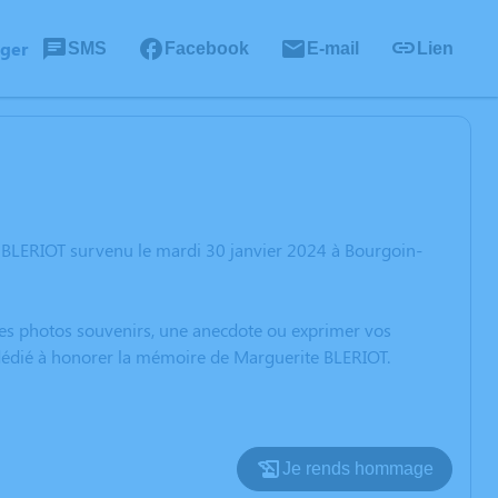
ager
SMS
Facebook
E-mail
Lien
 BLERIOT survenu le mardi 30 janvier 2024 à Bourgoin-
 des photos souvenirs, une anecdote ou exprimer vos
 dédié à honorer la mémoire de Marguerite BLERIOT.
Je rends hommage