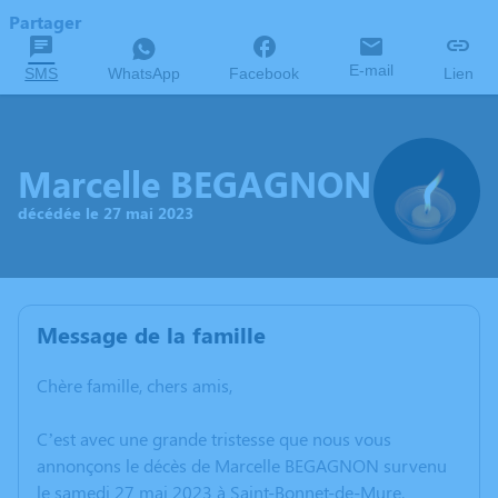
Partager
E-mail
SMS
WhatsApp
Facebook
Lien
Marcelle BEGAGNON
décédée le 27 mai 2023
Message de la famille
Chère famille, chers amis,
C’est avec une grande tristesse que nous vous
annonçons le décès de Marcelle BEGAGNON survenu
le samedi 27 mai 2023 à Saint-Bonnet-de-Mure.