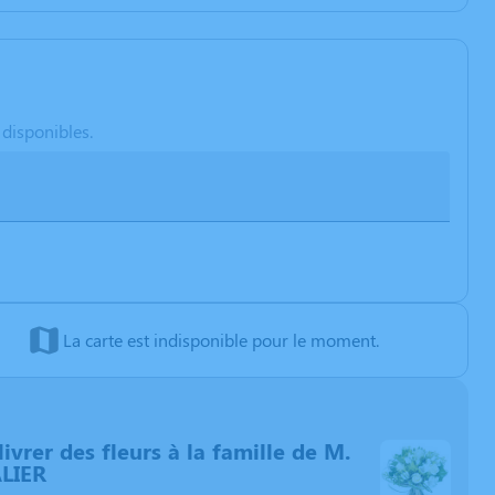
 disponibles.
La carte est indisponible pour le moment.
livrer des fleurs à la famille de M.
LIER