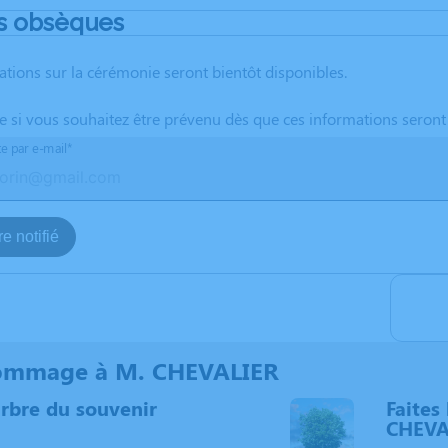
s obsèques
ations sur la cérémonie seront bientôt disponibles.
te si vous souhaitez être prévenu dès que ces informations seront
te par e-mail*
e notifié
ommage à M. CHEVALIER
arbre du souvenir
Faites 
CHEVA