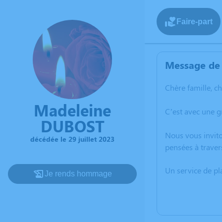
Faire-part
Message de 
Chère famille, c
Madeleine
C’est avec une g
DUBOST
Nous vous invito
décédée le 29 juillet 2023
pensées à traver
Un service de p
Je rends hommage