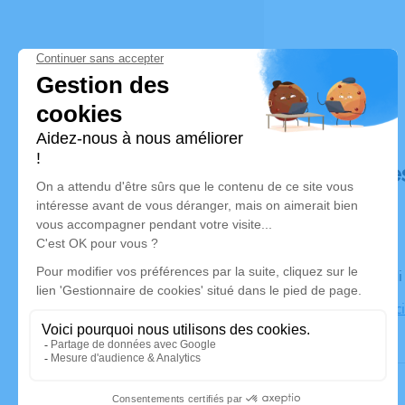
Déroulé de
Le vendred
Eglise d'Arc