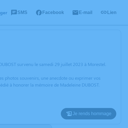
ager
SMS
Facebook
E-mail
Lien
DUBOST survenu le samedi 29 juillet 2023 à Morestel.
 des photos souvenirs, une anecdote ou exprimer vos
n dédié à honorer la mémoire de Madeleine DUBOST.
Je rends hommage