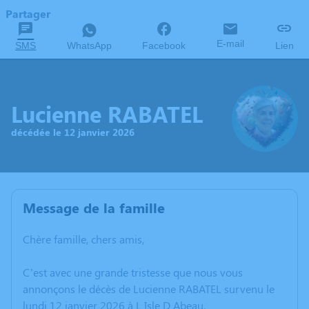
Partager
E-mail
SMS
WhatsApp
Facebook
Lien
Lucienne RABATEL
décédée le 12 janvier 2026
Message de la famille
Chère famille, chers amis,
C’est avec une grande tristesse que nous vous
annonçons le décès de Lucienne RABATEL survenu le
lundi 12 janvier 2026 à L Isle D Abeau.