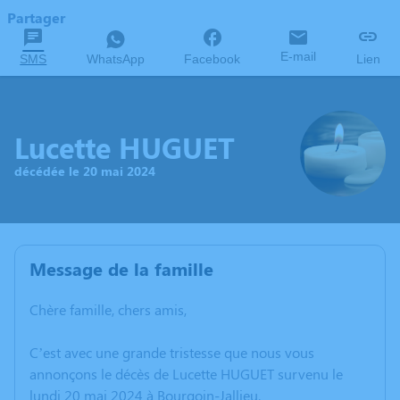
Partager
E-mail
SMS
WhatsApp
Facebook
Lien
Lucette HUGUET
décédée le 20 mai 2024
Message de la famille
Chère famille, chers amis,
C’est avec une grande tristesse que nous vous
annonçons le décès de Lucette HUGUET survenu le
lundi 20 mai 2024 à Bourgoin-Jallieu.