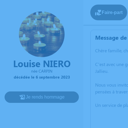
Faire-part
Message de 
Chère famille, c
Louise NIERO
C’est avec une 
Jallieu.
née CARPIN
décédée le 6 septembre 2023
Nous vous invito
pensées à traver
Je rends hommage
Un service de p