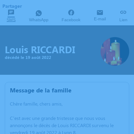
Partager
E-mail
SMS
WhatsApp
Facebook
Lien
Louis RICCARDI
décédé le 19 août 2022
Message de la famille
Chère famille, chers amis,
C’est avec une grande tristesse que nous vous
annonçons le décès de Louis RICCARDI survenu le
vendredi 19 août 2022 à Lyon 8.