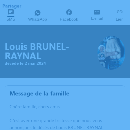
Partager
E-mail
SMS
WhatsApp
Facebook
Lien
Louis BRUNEL-
RAYNAL
décédé le 2 mai 2024
Message de la famille
Chère famille, chers amis,
C’est avec une grande tristesse que nous vous
annonçons le décès de Louis BRUNEL-RAYNAL