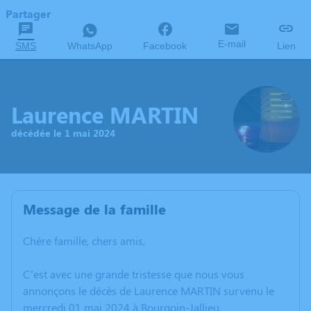
Partager
E-mail
SMS
WhatsApp
Facebook
Lien
Laurence MARTIN
décédée le 1 mai 2024
Message de la famille
Chère famille, chers amis,
C’est avec une grande tristesse que nous vous
annonçons le décès de Laurence MARTIN survenu le
mercredi 01 mai 2024 à Bourgoin-Jallieu.