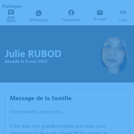
Partager
E-mail
SMS
WhatsApp
Facebook
Lien
Julie RUBOD
décédé le 8 mai 2022
Message de la famille
Chère famille, chers amis,
C’est avec une grande tristesse que nous vous
annonçons le décès de Julie RUBOD survenu le