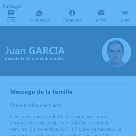
Partager
E-mail
SMS
WhatsApp
Facebook
Lien
Juan GARCIA
décédé le 28 novembre 2025
Message de la famille
Chère famille, chers amis,
C’est avec une grande tristesse que nous vous
annonçons le décès de Juan GARCIA survenu le
vendredi 28 novembre 2025 à Tignieu-Jameyzieu. La
cérémonie se déroulera le lundi 02 février 2026 à