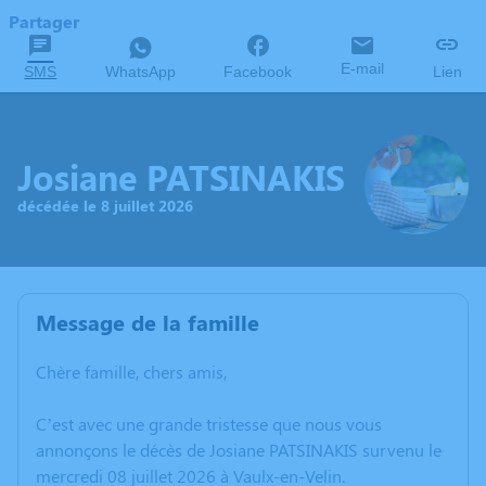
Partager
E-mail
SMS
WhatsApp
Facebook
Lien
Josiane PATSINAKIS
décédée le 8 juillet 2026
Message de la famille
Chère famille, chers amis,
C’est avec une grande tristesse que nous vous
annonçons le décès de Josiane PATSINAKIS survenu le
mercredi 08 juillet 2026 à Vaulx-en-Velin.