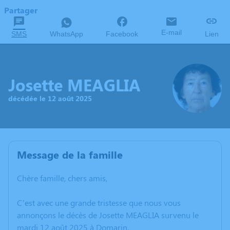
Partager
E-mail
SMS
WhatsApp
Facebook
Lien
Josette MEAGLIA
décédée le 12 août 2025
Message de la famille
Chère famille, chers amis,
C’est avec une grande tristesse que nous vous
annonçons le décès de Josette MEAGLIA survenu le
mardi 12 août 2025 à Domarin.