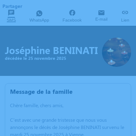
Partager
E-mail
SMS
WhatsApp
Facebook
Lien
Joséphine BENINATI
décédée le 25 novembre 2025
Message de la famille
Chère famille, chers amis,
C’est avec une grande tristesse que nous vous
annonçons le décès de Joséphine BENINATI survenu le
mardi 25 novembre 2025 à Vienne.