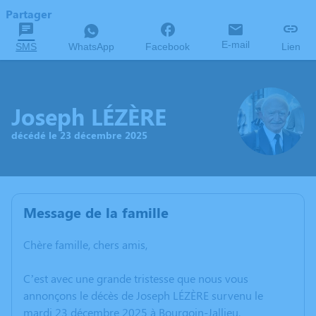
Partager
E-mail
SMS
WhatsApp
Facebook
Lien
Joseph LÉZÈRE
décédé le 23 décembre 2025
Message de la famille
Chère famille, chers amis,
C’est avec une grande tristesse que nous vous
annonçons le décès de Joseph LÉZÈRE survenu le
mardi 23 décembre 2025 à Bourgoin-Jallieu.