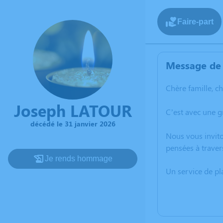
Faire-part
Message de 
Chère famille, c
Joseph LATOUR
C’est avec une g
décédé le 31 janvier 2026
Nous vous invito
pensées à traver
Je rends hommage
Un service de p