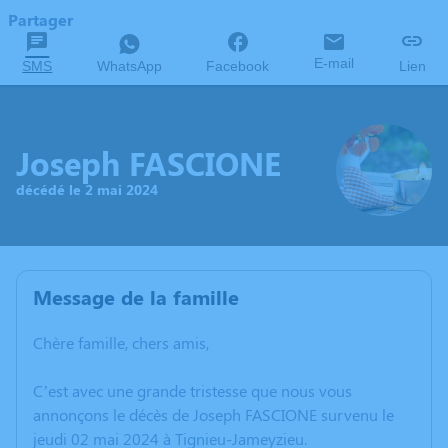
Partager
E-mail
SMS
WhatsApp
Facebook
Lien
Joseph FASCIONE
décédé le 2 mai 2024
Message de la famille
Chère famille, chers amis,
C’est avec une grande tristesse que nous vous
annonçons le décès de Joseph FASCIONE survenu le
jeudi 02 mai 2024 à Tignieu-Jameyzieu.