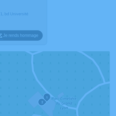
 bd Université
Je rends hommage
1
2