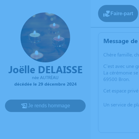
Faire-part
Message de 
Chère famille, c
Joëlle DELAISSE
C'est avec une g
La cérémonie se
née AUTRÉAU
69500 Bron.
décédée le 29 décembre 2024
Cet espace privé
Un service de p
Je rends hommage