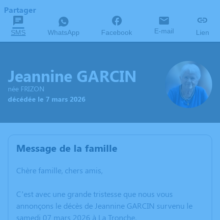
Partager
E-mail
SMS
WhatsApp
Facebook
Lien
Jeannine GARCIN
née FRIZON
décédée le 7 mars 2026
Message de la famille
Chère famille, chers amis,
C’est avec une grande tristesse que nous vous
annonçons le décès de Jeannine GARCIN survenu le
samedi 07 mars 2026 à La Tronche.