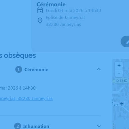
Cérémonie
lundi 04 mai 2026 à 14h30
Eglise de Janneyrias
38280 Janneyrias
s obsèques
+
Cérémonie
−
4 mai 2026 à 14h30
anneyrias, 38280 Janneyrias
Inhumation