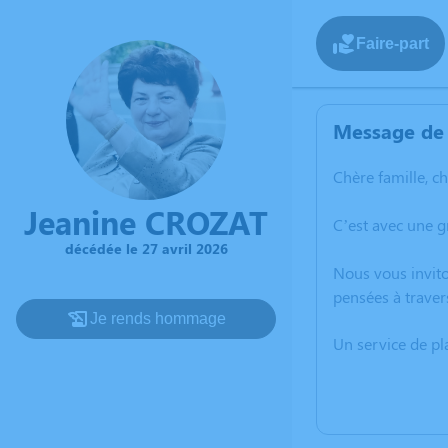
Faire-part
Message de 
Chère famille, c
Jeanine CROZAT
C’est avec une g
décédée le 27 avril 2026
Nous vous invito
pensées à traver
Je rends hommage
Un service de p