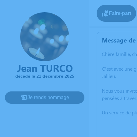
Faire-part
Message de 
Chère famille, c
Jean TURCO
C’est avec une 
Jallieu.
décédé le 21 décembre 2025
Nous vous invito
Je rends hommage
pensées à traver
Un service de p