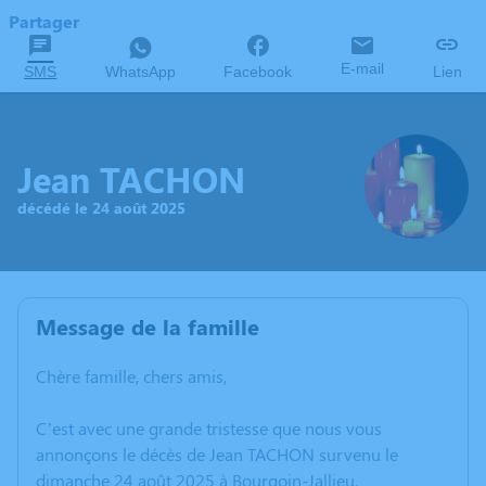
Partager
E-mail
SMS
WhatsApp
Facebook
Lien
Jean TACHON
décédé le 24 août 2025
Message de la famille
Chère famille, chers amis,
C’est avec une grande tristesse que nous vous
annonçons le décès de Jean TACHON survenu le
dimanche 24 août 2025 à Bourgoin-Jallieu.