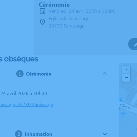
Cérémonie
vendredi 24 avril 2026 à 10h00
Eglise de Panissage
38730 Panissage
s obsèques
+
Cérémonie
−
i 24 avril 2026 à 10h00
anissage, 38730 Panissage
Inhumation