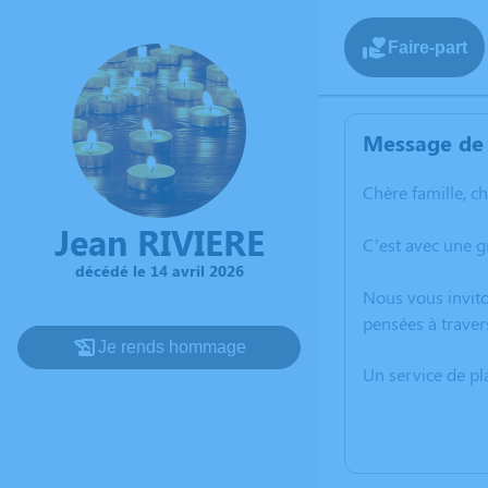
Faire-part
Message de 
Chère famille, c
Jean RIVIERE
C’est avec une g
décédé le 14 avril 2026
Nous vous invito
pensées à traver
Je rends hommage
Un service de p