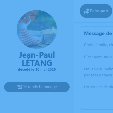
Faire-part
Message de 
Chère famille, c
Jean-Paul
C’est avec une 
LÉTANG
Nous vous invito
décédé le 30 mai 2026
pensées à traver
Un service de p
Je rends hommage