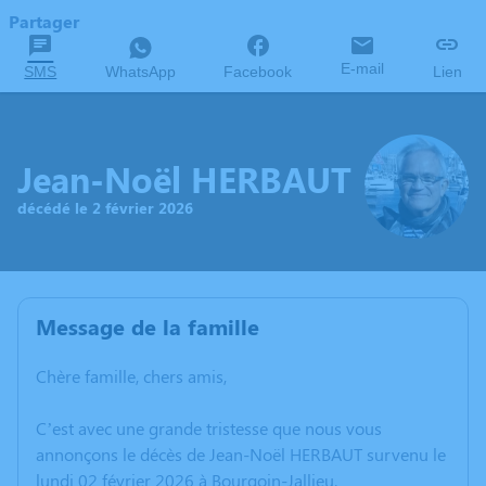
Partager
E-mail
SMS
WhatsApp
Facebook
Lien
Jean-Noël HERBAUT
décédé le 2 février 2026
Message de la famille
Chère famille, chers amis,
C’est avec une grande tristesse que nous vous
annonçons le décès de Jean-Noël HERBAUT survenu le
lundi 02 février 2026 à Bourgoin-Jallieu.