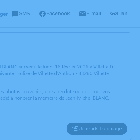
ager
SMS
Facebook
E-mail
Lien
 BLANC survenu le lundi 16 février 2026 à Villette D
vante : Eglise de Villette d'Anthon - 38280 Villette
 des photos souvenirs, une anecdote ou exprimer vos
n dédié à honorer la mémoire de Jean-Michel BLANC.
Je rends hommage