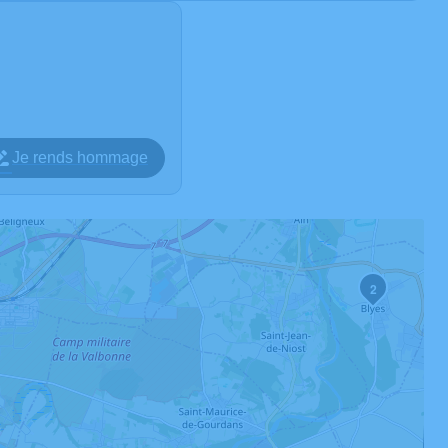
Je rends hommage
2