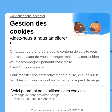
Déroulé de
Le lundi 23
Eglise de Vi