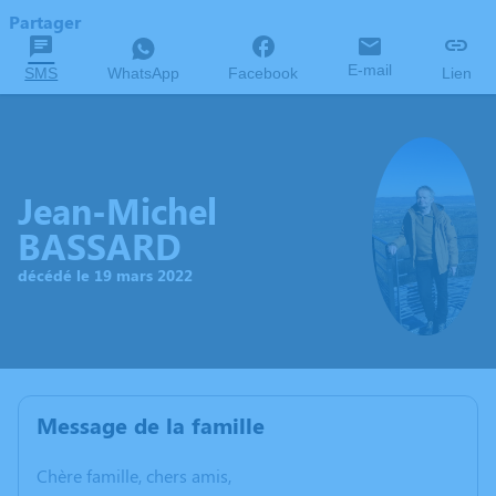
Partager
E-mail
SMS
WhatsApp
Facebook
Lien
Jean-Michel
BASSARD
décédé le 19 mars 2022
Message de la famille
C
hère famille, chers amis,