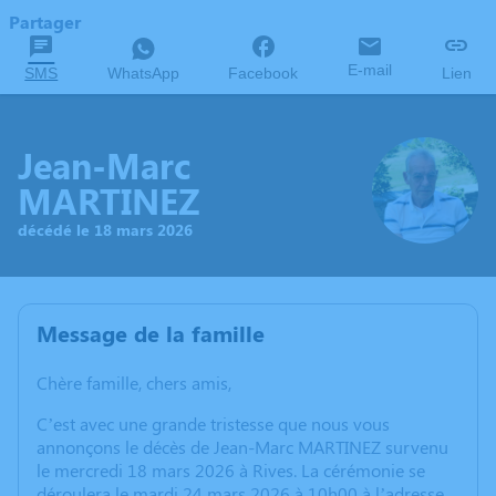
Partager
E-mail
SMS
WhatsApp
Facebook
Lien
Jean-Marc
MARTINEZ
décédé le 18 mars 2026
Message de la famille
Chère famille, chers amis,
C’est avec une grande tristesse que nous vous
annonçons le décès de Jean-Marc MARTINEZ survenu
le mercredi 18 mars 2026 à Rives. La cérémonie se
déroulera le mardi 24 mars 2026 à 10h00 à l’adresse