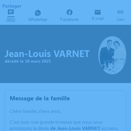
Partager
E-mail
SMS
WhatsApp
Facebook
Lien
Jean-Louis VARNET
décédé le 16 mars 2025
Message de la famille
Chère famille, chers amis,
C'est avec une grande tristesse que nous vous
annonçons le décès
de Jean-Louis VARNET
survenu