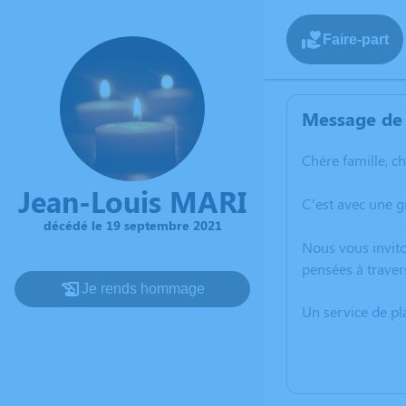
Faire-part
Message de 
Chère famille, c
Jean-Louis MARI
C’est avec une 
décédé le 19 septembre 2021
Nous vous invito
pensées à traver
Je rends hommage
Un service de p