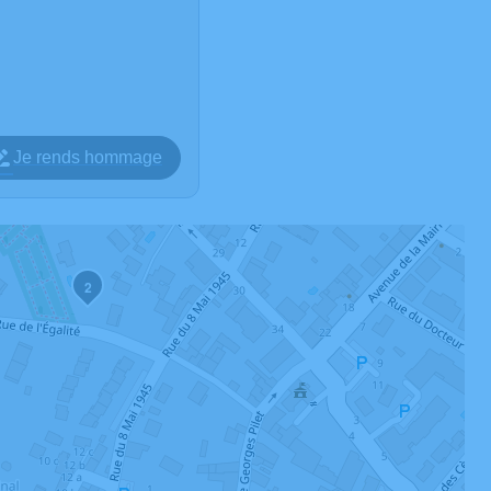
Je rends hommage
2