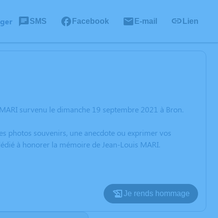
ager
SMS
Facebook
E-mail
Lien
s MARI survenu le dimanche 19 septembre 2021 à Bron.
 des photos souvenirs, une anecdote ou exprimer vos
 dédié à honorer la mémoire de Jean-Louis MARI.
Je rends hommage