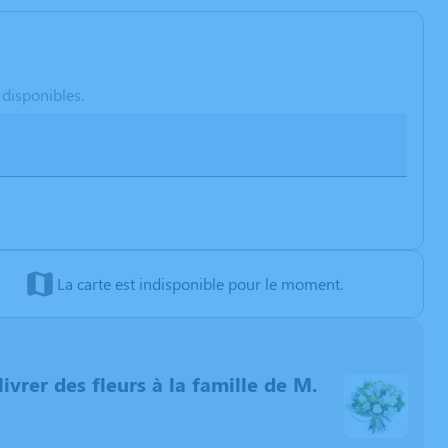
 disponibles.
La carte est indisponible pour le moment.
livrer des fleurs à la famille de M.