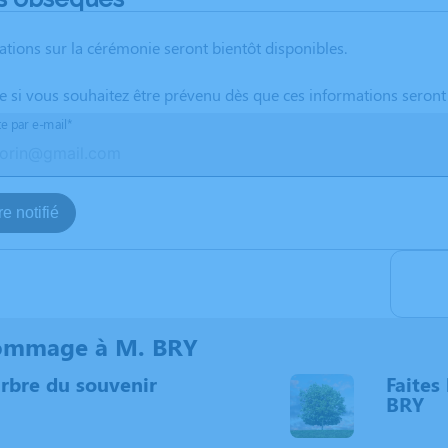
ations sur la cérémonie seront bientôt disponibles.
te si vous souhaitez être prévenu dès que ces informations seront
te par e-mail*
e notifié
ommage à M. BRY
arbre du souvenir
Faites 
BRY