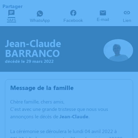
Partager
E-mail
SMS
WhatsApp
Facebook
Lien
Jean-Claude
BARRANCO
décédé le 29 mars 2022
Message de la famille
C
hère famille, chers amis,
C'est avec une grande tristesse que nous vous
annonçons le décès de
Jean-Claude
.
La cérémonie se déroulera le lundi 04 avril 2022 à