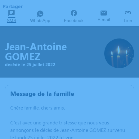
Partager
E-mail
SMS
WhatsApp
Facebook
Lien
Jean-Antoine
GOMEZ
décédé le 25 juillet 2022
Message de la famille
Chère famille, chers amis,
C’est avec une grande tristesse que nous vous
annonçons le décès de Jean-Antoine GOMEZ survenu
le lundi 25 juillet 2022 à Lyon.