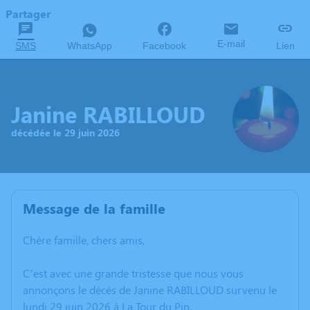
Partager
E-mail
SMS
WhatsApp
Facebook
Lien
Janine RABILLOUD
décédée le 29 juin 2026
Message de la famille
Chère famille, chers amis,
C’est avec une grande tristesse que nous vous
annonçons le décès de Janine RABILLOUD survenu le
lundi 29 juin 2026 à La Tour du Pin.