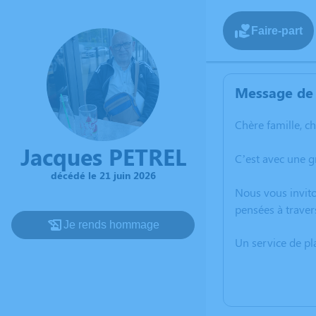
Faire-part
Message de 
Chère famille, c
Jacques PETREL
C’est avec une g
décédé le 21 juin 2026
Nous vous invito
pensées à traver
Je rends hommage
Un service de p