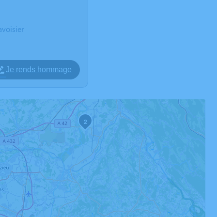
voisier
Je rends hommage
2