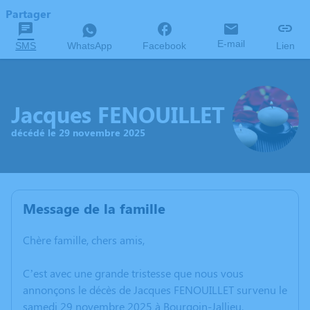
Partager
E-mail
SMS
WhatsApp
Facebook
Lien
Jacques FENOUILLET
décédé le 29 novembre 2025
Message de la famille
Chère famille, chers amis,
C’est avec une grande tristesse que nous vous
annonçons le décès de Jacques FENOUILLET survenu le
samedi 29 novembre 2025 à Bourgoin-Jallieu.