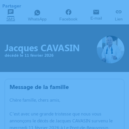
Partager
E-mail
SMS
WhatsApp
Facebook
Lien
Jacques CAVASIN
décédé le 11 février 2026
Message de la famille
Chère famille, chers amis,
C’est avec une grande tristesse que nous vous
annonçons le décès de Jacques CAVASIN survenu le
mercredi 11 février 2026 à Le Pont-de-Beauvoisin.