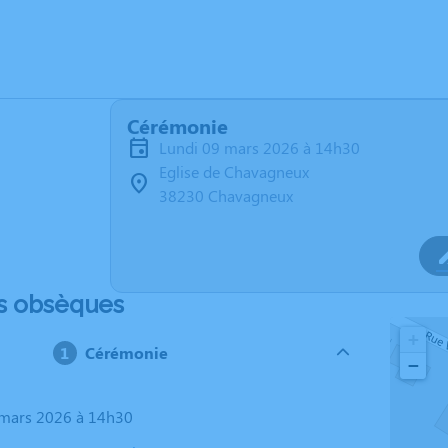
Cérémonie
lundi 09 mars 2026 à 14h30
Eglise de Chavagneux
38230 Chavagneux
s obsèques
+
Cérémonie
−
9 mars 2026 à 14h30