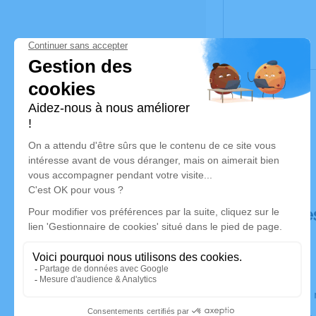
Déroulé de
Le lundi 0