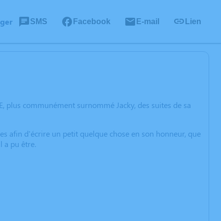
ager
SMS
Facebook
E-mail
Lien
IRE, plus communément surnommé Jacky, des suites de sa
ues afin d'écrire un petit quelque chose en son honneur, que
 a pu être.