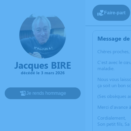
Faire-part
Message de 
Chères proches,
Jacques BIRE
C'est avec le c
maladie.
décédé le 3 mars 2026
Nous vous laisso
ça soit un bon s
Je rends hommage
(Ses obsèques au
Merci d'avance à
Cordialement,
Son petit fils, Sa