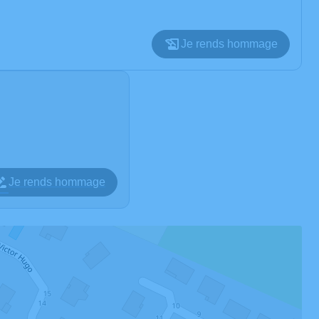
Je rends hommage
Je rends hommage